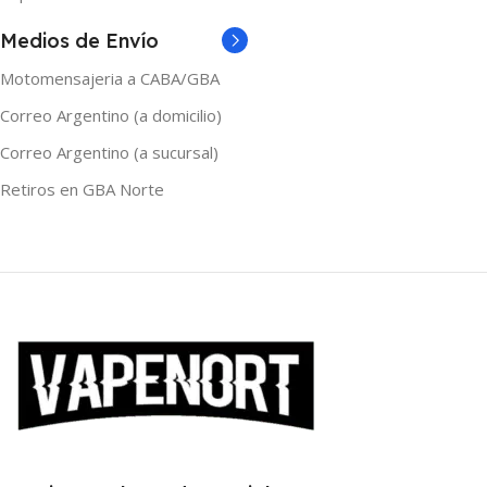
TAMAÑO
Medios de Envío
120ml
,
30ml
,
60ml
Motomensajeria a CABA/GBA
Correo Argentino (a domicilio)
Correo Argentino (a sucursal)
Retiros en GBA Norte