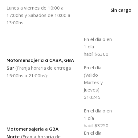
Lunes a viernes de 10:00 a
Sin cargo
17:00hs y Sabados de 10:00 a
13:00hs
En el día o en
1 día
habíl $6300
Motomensajeria a CABA, GBA
En el día
(Franja horaria de entrega
Sur
(Valido
15:00hs a 21:00hs):
Martes y
Jueves)
$10245
En el día o en
1 día
habíl $3250
Motomensajeria a GBA
En el día
Norte
(Franja horaria de