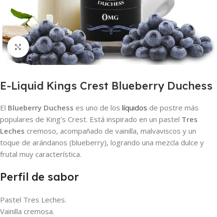
Haga clic para ampliar
E-Liquid Kings Crest Blueberry Duchess
El
Blueberry Duchess
es uno de los
líquidos
de postre más
populares de King’s Crest. Está inspirado en un pastel
Tres
Leches
cremoso, acompañado de vainilla, malvaviscos y un
toque de arándanos (blueberry), logrando una mezcla dulce y
frutal muy característica.
Perfil de sabor
Pastel Tres Leches.
Vainilla cremosa.