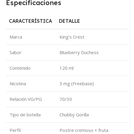
Especificaciones
CARACTERÍSTICA
DETALLE
Marca
King’s Crest
Sabor
Blueberry Duchess
Contenido
120 ml
Nicotina
3 mg (Freebase)
Relación VG/PG
70/30
Tipo de botella
Chubby Gorilla
Perfil
Postre cremoso + fruta