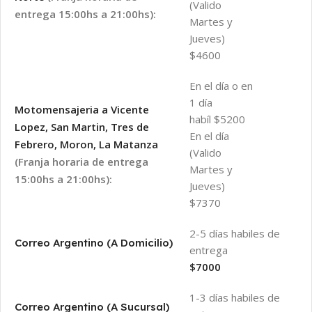
(Valido
entrega 15:00hs a 21:00hs):
Martes y
Jueves)
$4600
En el día o en
1 día
Motomensajeria a Vicente
habíl $5200
Lopez, San Martin, Tres de
En el día
Febrero, Moron, La Matanza
(Valido
(Franja horaria de entrega
Martes y
15:00hs a 21:00hs):
Jueves)
$7370
2-5 días habiles de
Correo Argentino (A Domicilio)
entrega
$7000
1-3 días habiles de
Correo Argentino (A Sucursal)