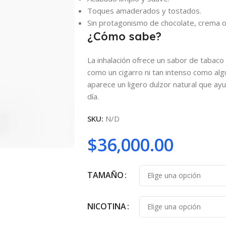
Toques amaderados y tostados.
Sin protagonismo de chocolate, crema o 
¿Cómo sabe?
La inhalación ofrece un sabor de tabac
como un cigarro ni tan intenso como algu
aparece un ligero dulzor natural que ay
día.
SKU:
N/D
$
36,000.00
TAMAÑO
NICOTINA