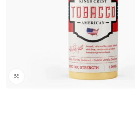
Haga clic para ampliar