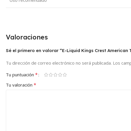
Uso recomendado
Valoraciones
Sé el primero en valorar “E-Liquid Kings Crest American
Tu dirección de correo electrónico no será publicada.
Los camp
*
Tu puntuación
*
Tu valoración