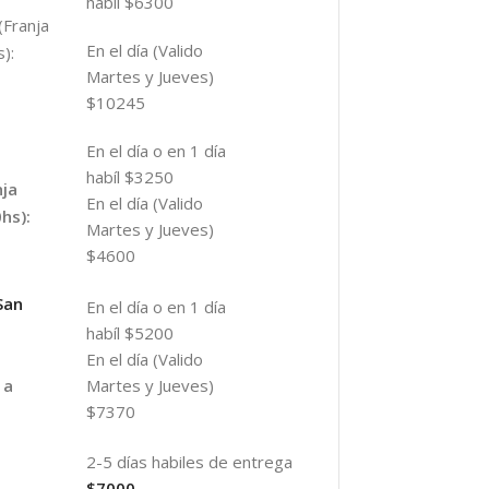
habíl $6300
(Franja
En el día (Valido
):
Martes y Jueves)
$10245
En el día o en 1 día
habíl $3250
nja
En el día (Valido
hs):
Martes y Jueves)
$4600
San
En el día o en 1 día
habíl $5200
En el día (Valido
Martes y Jueves)
 a
$7370
2-5 días habiles de entrega
$7000