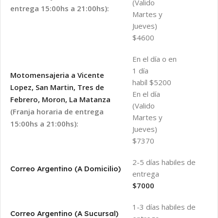
(Valido
entrega 15:00hs a 21:00hs):
Martes y
Jueves)
$4600
En el día o en
1 día
Motomensajeria a Vicente
habíl $5200
Lopez, San Martin, Tres de
En el día
Febrero, Moron, La Matanza
(Valido
(Franja horaria de entrega
Martes y
15:00hs a 21:00hs):
Jueves)
$7370
2-5 días habiles de
Correo Argentino (A Domicilio)
entrega
$7000
1-3 días habiles de
Correo Argentino (A Sucursal)