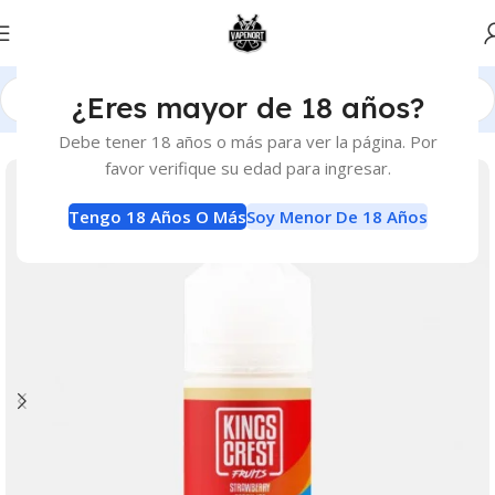
¿Eres mayor de 18 años?
Inicio
E-Liquids
E-Liquids
Debe tener 18 años o más para ver la página. Por
favor verifique su edad para ingresar.
Tengo 18 Años O Más
Soy Menor De 18 Años