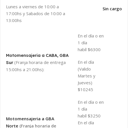
Lunes a viernes de 10:00 a
Sin cargo
17:00hs y Sabados de 10:00 a
13:00hs
En el día o en
1 día
habíl $6300
Motomensajeria a CABA, GBA
En el día
(Franja horaria de entrega
Sur
(Valido
15:00hs a 21:00hs):
Martes y
Jueves)
$10245
En el día o en
1 día
habíl $3250
Motomensajeria a GBA
En el día
Norte
(Franja horaria de