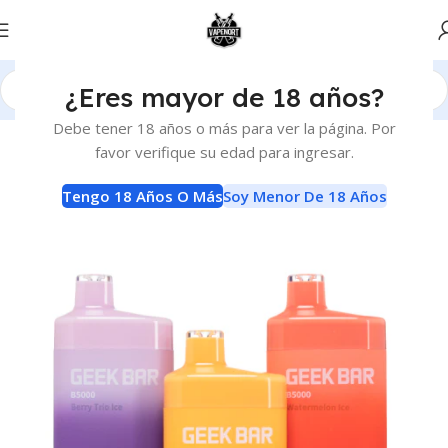
¿Eres mayor de 18 años?
Inicio
Vaporizadores
Descartables
Debe tener 18 años o más para ver la página. Por
favor verifique su edad para ingresar.
Tengo 18 Años O Más
Soy Menor De 18 Años