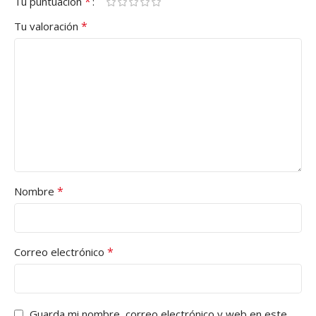
*
Tu puntuación
*
Tu valoración
*
Nombre
*
Correo electrónico
Guarda mi nombre, correo electrónico y web en este