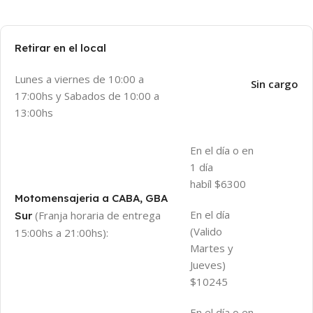
Retirar en el local
Lunes a viernes de 10:00 a
Sin cargo
17:00hs y Sabados de 10:00 a
13:00hs
En el día o en
1 día
habíl $6300
Motomensajeria a CABA, GBA
En el día
(Franja horaria de entrega
Sur
(Valido
15:00hs a 21:00hs):
Martes y
Jueves)
$10245
En el día o en