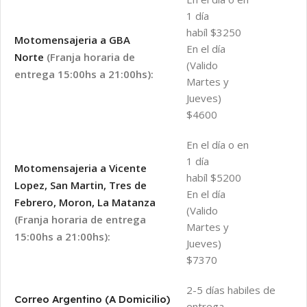
1 día
habíl $3250
Motomensajeria a GBA
En el día
Norte
(Franja horaria de
(Valido
entrega 15:00hs a 21:00hs):
Martes y
Jueves)
$4600
En el día o en
1 día
Motomensajeria a Vicente
habíl $5200
Lopez, San Martin, Tres de
En el día
Febrero, Moron, La Matanza
(Valido
(Franja horaria de entrega
Martes y
15:00hs a 21:00hs):
Jueves)
$7370
2-5 días habiles de
Correo Argentino (A Domicilio)
entrega