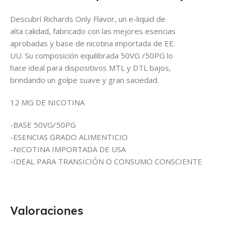
Descubrí Richards Only Flavor, un e-liquid de
alta calidad, fabricado con las mejores esencias
aprobadas y base de nicotina importada de EE.
UU. Su composición equilibrada 50VG /50PG lo
hace ideal para dispositivos MTL y DTL bajos,
brindando un golpe suave y gran saciedad.
12 MG DE NICOTINA
-BASE 50VG/50PG
-ESENCIAS GRADO ALIMENTICIO
-NICOTINA IMPORTADA DE USA
-IDEAL PARA TRANSICIÓN O CONSUMO CONSCIENTE
Valoraciones