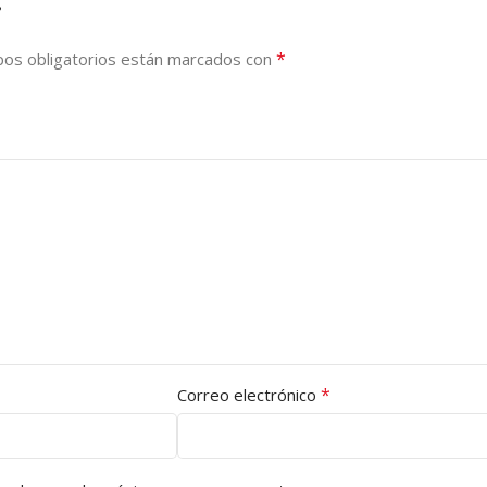
”
*
os obligatorios están marcados con
*
Correo electrónico