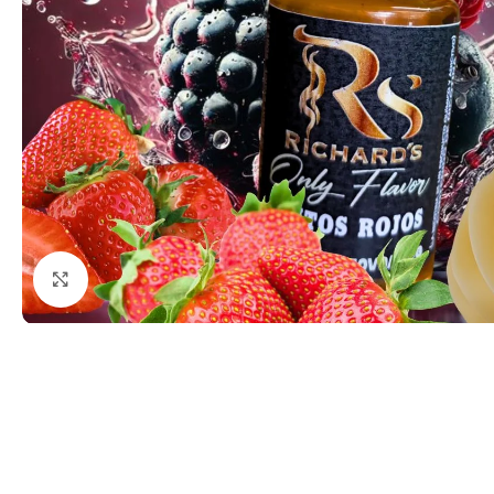
Haga clic para ampliar