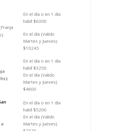
En el día o en 1 día
habíl $6300
(Franja
En el día (Valido
):
Martes y Jueves)
$10245
En el día o en 1 día
habíl $3250
nja
En el día (Valido
hs):
Martes y Jueves)
$4600
San
En el día o en 1 día
habíl $5200
En el día (Valido
Martes y Jueves)
 a
$7370