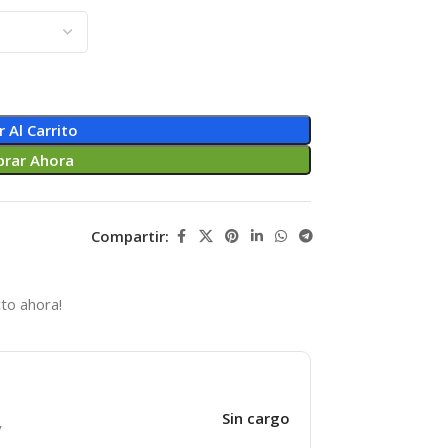
r Al Carrito
rar Ahora
Compartir:
to ahora!
Sin cargo
y