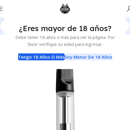
¿Eres mayor de 18 años?
Inicio
Atomizadores
Claromizadores
Debe tener 18 años o más para ver la página. Por
favor verifique su edad para ingresar.
Tengo 18 Años O Más
Soy Menor De 18 Años