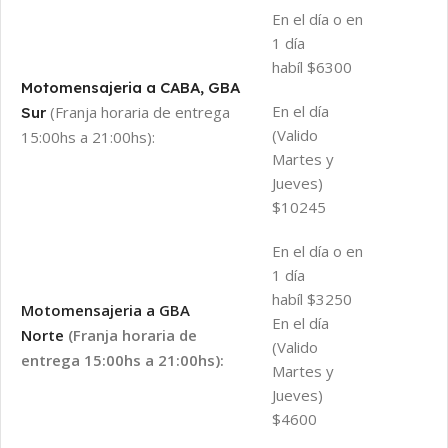
En el día o en
1 día
habíl $6300
Motomensajeria a CABA, GBA
En el día
(Franja horaria de entrega
Sur
(Valido
15:00hs a 21:00hs):
Martes y
Jueves)
$10245
En el día o en
1 día
habíl $3250
Motomensajeria a GBA
En el día
Norte
(Franja horaria de
(Valido
entrega 15:00hs a 21:00hs):
Martes y
Jueves)
$4600