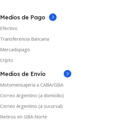
COLOR
Negro
Medios de Pago
MARCAS
Geek Vape
Efectivo
Transferencia Bancaria
Mercadopago
Cripto
Medios de Envío
Motomensajeria a CABA/GBA
Correo Argentino (a domicilio)
Correo Argentino (a sucursal)
Retiros en GBA Norte