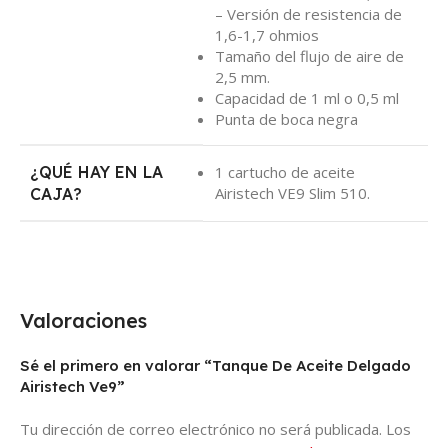
– Versión de resistencia de
1,6-1,7 ohmios
Tamaño del flujo de aire de
2,5 mm.
Capacidad de 1 ml o 0,5 ml
Punta de boca negra
¿QUÉ HAY EN LA
1 cartucho de aceite
Airistech VE9 Slim 510.
CAJA?
Valoraciones
Sé el primero en valorar “Tanque De Aceite Delgado
Airistech Ve9”
Tu dirección de correo electrónico no será publicada.
Los