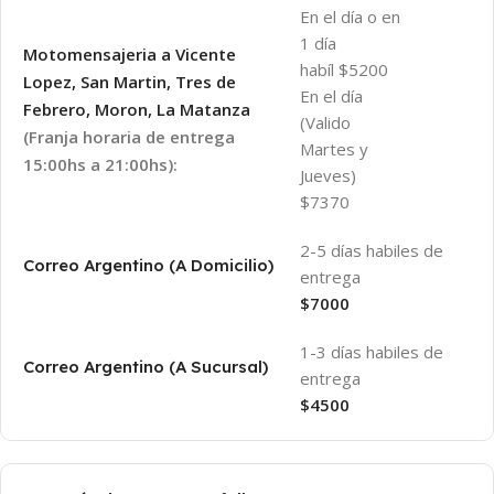
En el día o en
1 día
Motomensajeria a Vicente
habíl $5200
Lopez, San Martin, Tres de
En el día
Febrero, Moron, La Matanza
(Valido
(Franja horaria de entrega
Martes y
15:00hs a 21:00hs):
Jueves)
$7370
2-5 días habiles de
Correo Argentino (A Domicilio)
entrega
$7000
1-3 días habiles de
Correo Argentino (A Sucursal)
entrega
$4500