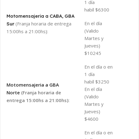
1 día
habíl $6300
Motomensajeria a CABA, GBA
En el día
(Franja horaria de entrega
Sur
(Valido
15:00hs a 21:00hs):
Martes y
Jueves)
$10245
En el día o en
1 día
habíl $3250
Motomensajeria a GBA
En el día
Norte
(Franja horaria de
(Valido
entrega 15:00hs a 21:00hs):
Martes y
Jueves)
$4600
En el día o en