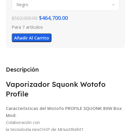
$
464,700.00
$
502,000.00
Para 7 artículos
Añadir Al Carrito
Descripción
Vaporizador Squonk Wotofo
Profile
Características del Wotofo PROFILE SQUONK 80W Box
Mod:
Colaboración con
la tecnología nexCHIP de MrJustRight1