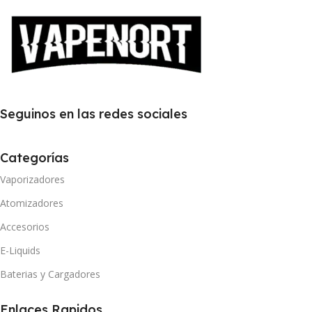
Seguinos en las redes sociales
Categorías
Vaporizadores
Atomizadores
Accesorios
E-Liquids
Baterias y Cargadores
Enlaces Rapidos