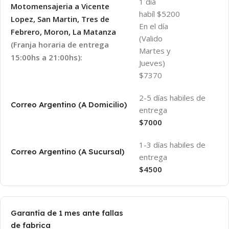
1 día
Motomensajeria a Vicente
habíl $5200
Lopez, San Martin, Tres de
En el día
Febrero, Moron, La Matanza
(Valido
(Franja horaria de entrega
Martes y
15:00hs a 21:00hs):
Jueves)
$7370
2-5 días habiles de
Correo Argentino (A Domicilio)
entrega
$7000
1-3 días habiles de
Correo Argentino (A Sucursal)
entrega
$4500
Garantía de 1 mes ante fallas
de fabrica