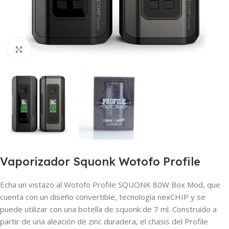
Haga clic para ampliar
Vaporizador Squonk Wotofo Profile
Echa un vistazo al Wotofo Profile SQUONK 80W Box Mod, que
cuenta con un diseño convertible, tecnología nexCHIP y se
puede utilizar con una botella de squonk de 7 ml. Construido a
partir de una aleación de zinc duradera, el chasis del Profile