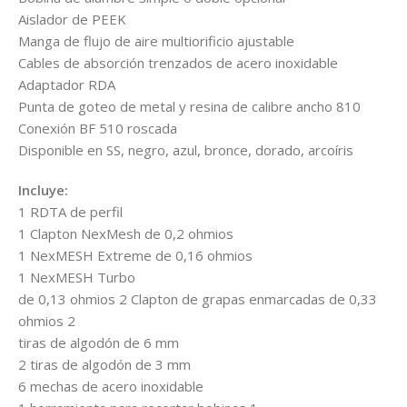
Aislador de PEEK
Manga de flujo de aire multiorificio ajustable
Cables de absorción trenzados de acero inoxidable
Adaptador RDA
Punta de goteo de metal y resina de calibre ancho 810
Conexión BF 510 roscada
Disponible en SS, negro, azul, bronce, dorado, arcoíris
Incluye:
1 RDTA de perfil
1 Clapton NexMesh de 0,2 ohmios
1 NexMESH Extreme de 0,16 ohmios
1 NexMESH Turbo
de 0,13 ohmios 2 Clapton de grapas enmarcadas de 0,33
ohmios 2
tiras de algodón de 6 mm
2 tiras de algodón de 3 mm
6 mechas de acero inoxidable