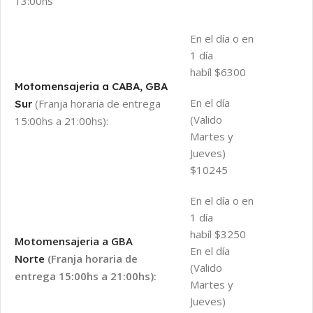
13:00hs
En el día o en
1 día
habíl $6300
Motomensajeria a CABA, GBA
En el día
(Franja horaria de entrega
Sur
(Valido
15:00hs a 21:00hs):
Martes y
Jueves)
$10245
En el día o en
1 día
habíl $3250
Motomensajeria a GBA
En el día
Norte
(Franja horaria de
(Valido
entrega 15:00hs a 21:00hs):
Martes y
Jueves)