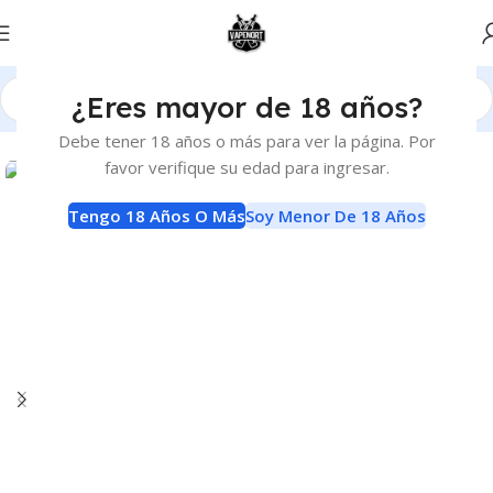
¿Eres mayor de 18 años?
Inicio
Atomizadores
RDTA
Debe tener 18 años o más para ver la página. Por
favor verifique su edad para ingresar.
Tengo 18 Años O Más
Soy Menor De 18 Años