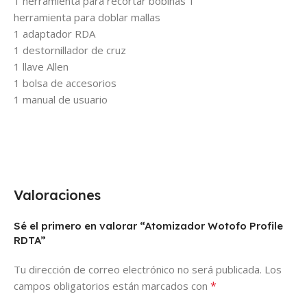
1 herramienta para recortar bobinas 1
herramienta para doblar mallas
1 adaptador RDA
1 destornillador de cruz
1 llave Allen
1 bolsa de accesorios
1 manual de usuario
Valoraciones
Sé el primero en valorar “Atomizador Wotofo Profile
RDTA”
Tu dirección de correo electrónico no será publicada.
Los
*
campos obligatorios están marcados con