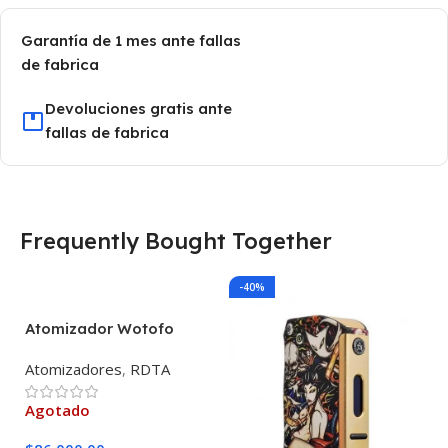
Garantía de 1 mes ante fallas
de fabrica
Devoluciones gratis ante
fallas de fabrica
Frequently Bought Together
-40%
Atomizador Wotofo
Profile RDTA
Atomizadores
,
RDTA
Agotado