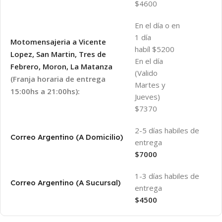
$4600
En el día o en
1 día
Motomensajeria a Vicente
habíl $5200
Lopez, San Martin, Tres de
En el día
Febrero, Moron, La Matanza
(Valido
(Franja horaria de entrega
Martes y
15:00hs a 21:00hs):
Jueves)
$7370
2-5 días habiles de
Correo Argentino (A Domicilio)
entrega
$7000
1-3 días habiles de
Correo Argentino (A Sucursal)
entrega
$4500