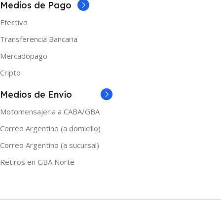
MARCAS
Vaporesso
Medios de Pago
Efectivo
Transferencia Bancaria
Mercadopago
Cripto
Medios de Envío
Motomensajeria a CABA/GBA
Correo Argentino (a domicilio)
Correo Argentino (a sucursal)
Retiros en GBA Norte