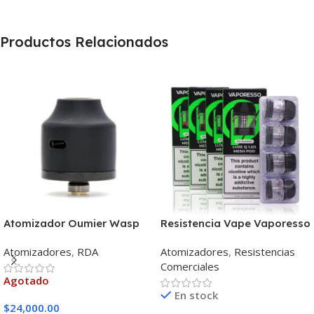
Productos Relacionados
Atomizador Oumier Wasp
Resistencia Vape Vaporesso
Nano Rda
Luxe Q Mesh Pod
Atomizadores
,
RDA
Atomizadores
,
Resistencias
Comerciales
Agotado
En stock
$
24,000.00