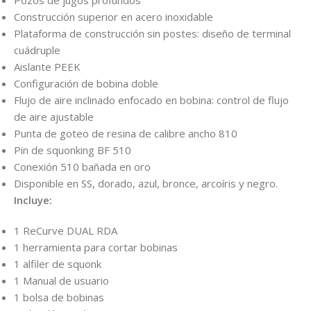
Pozos de jugos profundos
Construcción superior en acero inoxidable
Plataforma de construcción sin postes: diseño de terminal
cuádruple
Aislante PEEK
Configuración de bobina doble
Flujo de aire inclinado enfocado en bobina: control de flujo
de aire ajustable
Punta de goteo de resina de calibre ancho 810
Pin de squonking BF 510
Conexión 510 bañada en oro
Disponible en SS, dorado, azul, bronce, arcoíris y negro.
Incluye:
1 ReCurve DUAL RDA
1 herramienta para cortar bobinas
1 alfiler de squonk
1 Manual de usuario
1 bolsa de bobinas