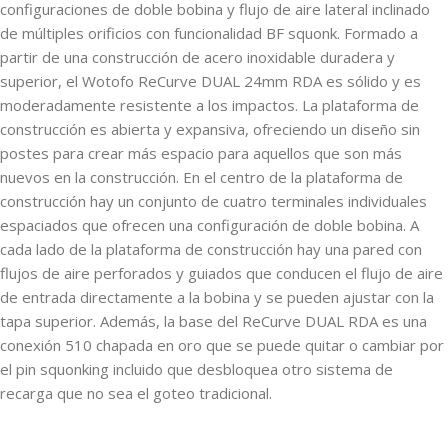
configuraciones de doble bobina y flujo de aire lateral inclinado
de múltiples orificios con funcionalidad BF squonk. Formado a
partir de una construcción de acero inoxidable duradera y
superior, el Wotofo ReCurve DUAL 24mm RDA es sólido y es
moderadamente resistente a los impactos. La plataforma de
construcción es abierta y expansiva, ofreciendo un diseño sin
postes para crear más espacio para aquellos que son más
nuevos en la construcción. En el centro de la plataforma de
construcción hay un conjunto de cuatro terminales individuales
espaciados que ofrecen una configuración de doble bobina. A
cada lado de la plataforma de construcción hay una pared con
flujos de aire perforados y guiados que conducen el flujo de aire
de entrada directamente a la bobina y se pueden ajustar con la
tapa superior. Además, la base del ReCurve DUAL RDA es una
conexión 510 chapada en oro que se puede quitar o cambiar por
el pin squonking incluido que desbloquea otro sistema de
recarga que no sea el goteo tradicional.