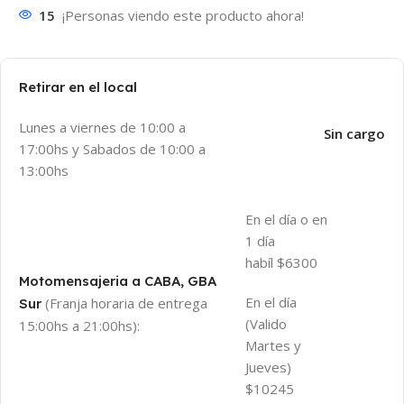
15
¡Personas viendo este producto ahora!
Retirar en el local
Lunes a viernes de 10:00 a
Sin cargo
17:00hs y Sabados de 10:00 a
13:00hs
En el día o en
1 día
habíl $6300
Motomensajeria a CABA, GBA
En el día
(Franja horaria de entrega
Sur
(Valido
15:00hs a 21:00hs):
Martes y
Jueves)
$10245