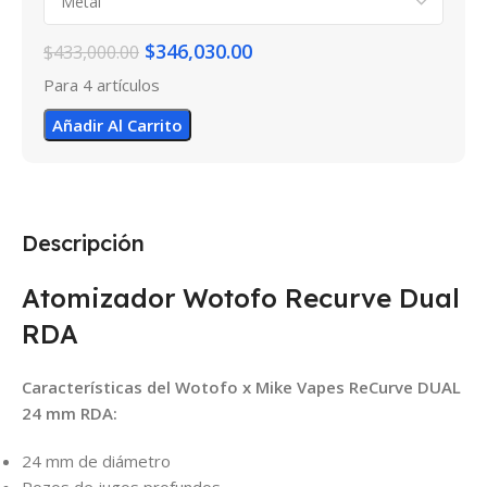
$
346,030.00
$
433,000.00
Para 4 artículos
Añadir Al Carrito
Descripción
Atomizador Wotofo Recurve Dual
RDA
Características del Wotofo x Mike Vapes ReCurve DUAL
24 mm RDA:
24 mm de diámetro