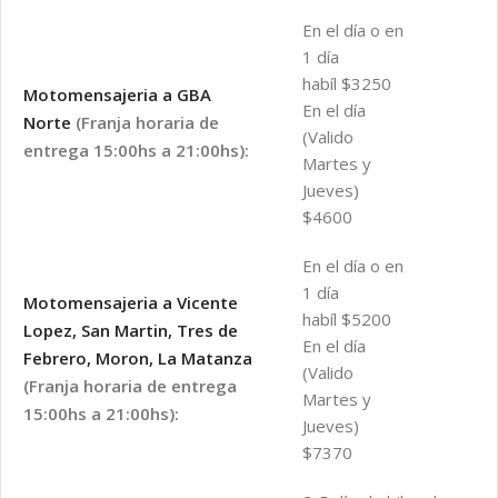
En el día o en
1 día
habíl $3250
Motomensajeria a GBA
En el día
Norte
(Franja horaria de
(Valido
entrega 15:00hs a 21:00hs):
Martes y
Jueves)
$4600
En el día o en
1 día
Motomensajeria a Vicente
habíl $5200
Lopez, San Martin, Tres de
En el día
Febrero, Moron, La Matanza
(Valido
(Franja horaria de entrega
Martes y
15:00hs a 21:00hs):
Jueves)
$7370