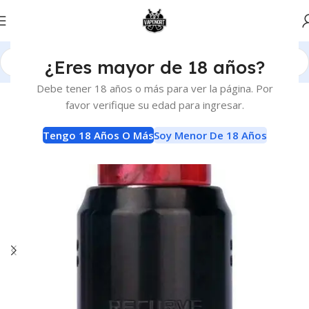
¿Eres mayor de 18 años?
Inicio
Atomizadores
RDA
Debe tener 18 años o más para ver la página. Por
favor verifique su edad para ingresar.
Tengo 18 Años O Más
Soy Menor De 18 Años